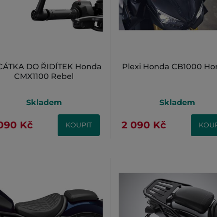
CÁTKA DO ŘIDÍTEK Honda
Plexi Honda CB1000 Ho
CMX1100 Rebel
Skladem
Skladem
090 Kč
2 090 Kč
KOUPIT
KOUP