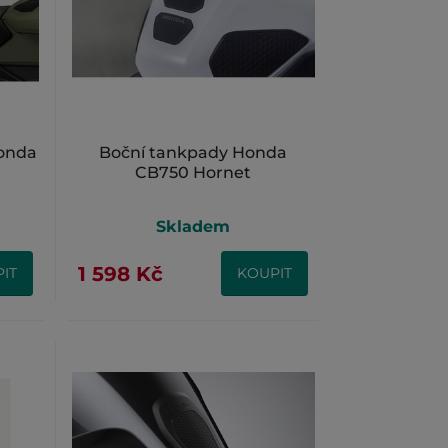
Honda
Boční tankpady Honda
CB750 Hornet
Skladem
1 598 Kč
IT
KOUPIT