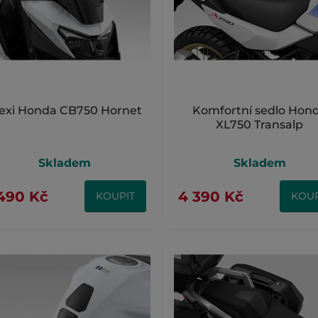
lexi Honda CB750 Hornet
Komfortní sedlo Hon
XL750 Transalp
Skladem
Skladem
490 Kč
4 390 Kč
KOUPIT
KOUP