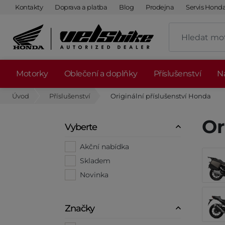
Kontakty
Doprava a platba
Blog
Prodejna
Servis Hond
Motorky
Oblečení a doplňky
Příslušenství
Ná
Úvod
Příslušenství
Originální příslušenství Honda
Or
Vyberte
Akční nabídka
Skladem
Novinka
Značky