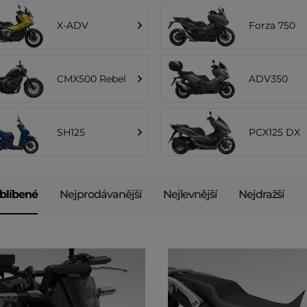
X-ADV
Forza 750
CMX500 Rebel
ADV350
SH125
PCX125 DX
blíbené
Nejprodávanější
Nejlevnější
Nejdražší