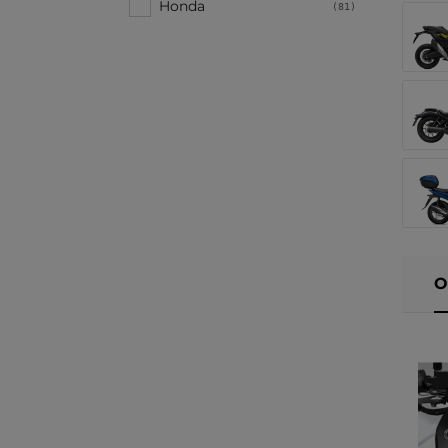
Honda
(81)
O