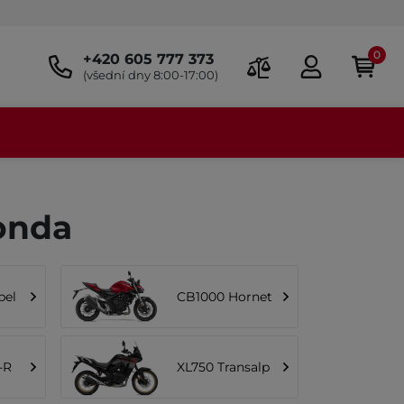
0
+420 605 777 373
(všední dny 8:00-17:00)
Honda
bel
CB1000 Hornet
-R
XL750 Transalp