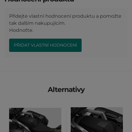
Přidejte vlastní hodnocení produktu a pomožte
tak dalším nakupujícím.
Hodnoťte.
PŘIDAT VLASTNÍ HODNOCENÍ
Alternativy