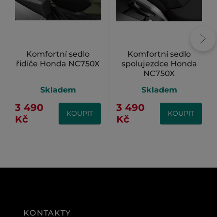
Komfortní sedlo
Komfortní sedlo
řidiče Honda NC750X
spolujezdce Honda
NC750X
Skladem
Skladem
3 490
3 490
KOUPIT
KOUPIT
Kč
Kč
KONTAKTY