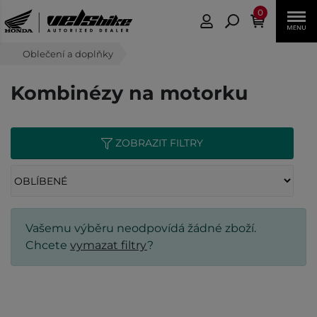
0
Oblečení a doplňky
Kombinézy na motorku
ZOBRAZIT FILTRY
Vašemu výběru neodpovídá žádné zboží.
Chcete
vymazat filtry
?