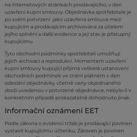
na internetových stránkách prodávajícího, v den
uzavření kupní smlouvy. Objednávka spotřebitele je
po svém potvrzení jako uzavřená smlouva mezi
kupujícím a prodávajícím archivována za účelem
jejího splnění a další evidence a její stav je přístupný
kupujícímu.
Tyto obchodní podmínky spotřebiteli umožňují
jejich archivaci a reprodukci. Momentem uzavření
kupní smlouvy kupující přijímá veškerá ustanovení
obchodních podmínek ve znění platném v den
odeslání objednávky včetně ceny objednaného
zboží uvedenou v potvrzené objednávce, nebylo-li v
konkrétním případě prokazatelně dohodnuto jinak.
Informační oznámení EET
Podle zákona o evidenci tržeb je prodávající povinen
vystavit kupujícímu účtenku. Zároven je povinen