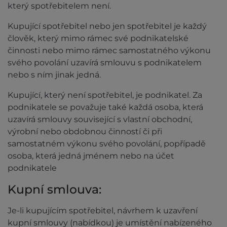
který spotřebitelem není.
Kupující spotřebitel nebo jen spotřebitel je každý
člověk, který mimo rámec své podnikatelské
činnosti nebo mimo rámec samostatného výkonu
svého povolání uzavírá smlouvu s podnikatelem
nebo s ním jinak jedná.
Kupující, který není spotřebitel, je podnikatel. Za
podnikatele se považuje také každá osoba, která
uzavírá smlouvy související s vlastní obchodní,
výrobní nebo obdobnou činností či při
samostatném výkonu svého povolání, popřípadě
osoba, která jedná jménem nebo na účet
podnikatele
Kupní smlouva:
Je-li kupujícím spotřebitel, návrhem k uzavření
kupní smlouvy (nabídkou) je umístění nabízeného