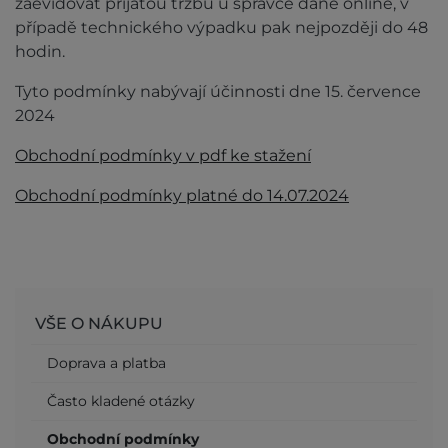
zaevidovat přijatou tržbu u správce daně online, v
případě technického výpadku pak nejpozději do 48
hodin.
Tyto podmínky nabývají účinnosti dne 15. července
2024
Obchodní podmínky v pdf ke stažení
Obchodní podmínky platné do 14.07.2024
VŠE O NÁKUPU
Doprava a platba
Často kladené otázky
Obchodní podmínky