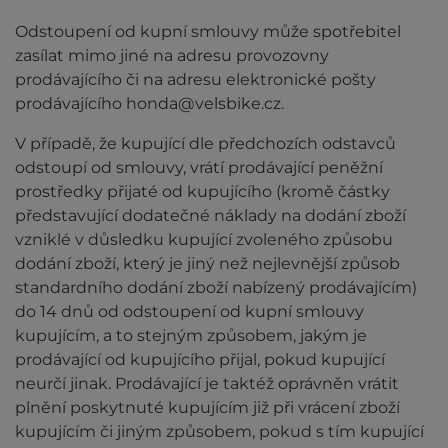
Odstoupení od kupní smlouvy může spotřebitel
zasílat mimo jiné na adresu provozovny
prodávajícího či na adresu elektronické pošty
prodávajícího honda@velsbike.cz.
V případě, že kupující dle předchozích odstavců
odstoupí od smlouvy, vrátí prodávající peněžní
prostředky přijaté od kupujícího (kromě částky
představující dodatečné náklady na dodání zboží
vzniklé v důsledku kupující zvoleného způsobu
dodání zboží, který je jiný než nejlevnější způsob
standardního dodání zboží nabízený prodávajícím)
do 14 dnů od odstoupení od kupní smlouvy
kupujícím, a to stejným způsobem, jakým je
prodávající od kupujícího přijal, pokud kupující
neurčí jinak. Prodávající je taktéž oprávněn vrátit
plnění poskytnuté kupujícím již při vrácení zboží
kupujícím či jiným způsobem, pokud s tím kupující