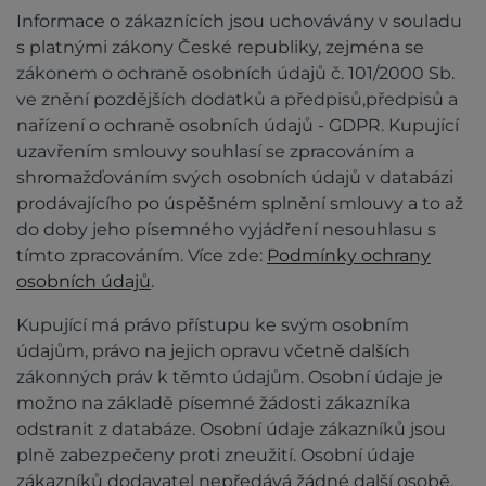
Informace o zákaznících jsou uchovávány v souladu
s platnými zákony České republiky, zejména se
zákonem o ochraně osobních údajů č. 101/2000 Sb.
ve znění pozdějších dodatků a předpisů,předpisů a
nařízení o ochraně osobních údajů - GDPR. Kupující
uzavřením smlouvy souhlasí se zpracováním a
shromažďováním svých osobních údajů v databázi
prodávajícího po úspěšném splnění smlouvy a to až
do doby jeho písemného vyjádření nesouhlasu s
tímto zpracováním. Více zde:
Podmínky ochrany
osobních údajů
.
Kupující má právo přístupu ke svým osobním
údajům, právo na jejich opravu včetně dalších
zákonných práv k těmto údajům. Osobní údaje je
možno na základě písemné žádosti zákazníka
odstranit z databáze. Osobní údaje zákazníků jsou
plně zabezpečeny proti zneužití. Osobní údaje
zákazníků dodavatel nepředává žádné další osobě.