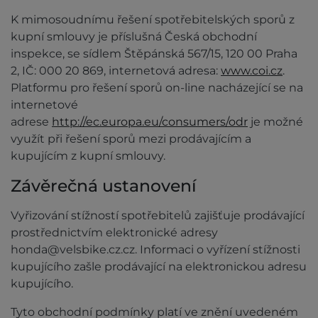
K mimosoudnímu řešení spotřebitelských sporů z
kupní smlouvy je příslušná Česká obchodní
inspekce, se sídlem Štěpánská 567/15, 120 00 Praha
2, IČ: 000 20 869, internetová adresa:
www.coi.cz
.
Platformu pro řešení sporů on-line nacházející se na
internetové
adrese
http://ec.europa.eu/consumers/odr
je možné
využít při řešení sporů mezi prodávajícím a
kupujícím z kupní smlouvy.
Závěrečná ustanovení
Vyřizování stížností spotřebitelů zajišťuje prodávající
prostřednictvím elektronické adresy
honda@velsbike.cz.cz. Informaci o vyřízení stížnosti
kupujícího zašle prodávající na elektronickou adresu
kupujícího.
Tyto obchodní podmínky platí ve znění uvedeném