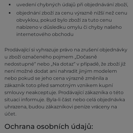
uvedení chybných údajů při objednávání zboží,
objednání zboží za cenu výrazně nižší než cenu
obvyklou, pokud bylo zboží za tuto cenu
nabízeno v důsledku omylu či chyby našeho
internetového obchodu
Prodávající si vyhrazuje právo na zrušení objednávky
u zboží označeného pojmem „Dočasně
nedostupné“ nebo „Na dotaz“ v případě, že zboží již
není možné dodat ani nahradit jiným modelem
nebo pokud se jeho cena výrazně změnila a
zákazník toto před samotným vznikem kupní
smlouvy neakceptuje. Prodávající zákazníka o této
situaci informuje. Byla-li část nebo celá objednávka
uhrazena, budou zákazníkovi peníze vráceny na
účet.
Ochrana osobních údajů: