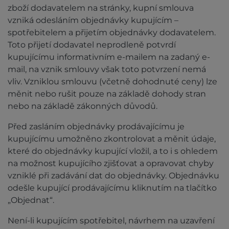
zboží dodavatelem na stránky, kupní smlouva
vzniká odesláním objednávky kupujícím –
spotřebitelem a přijetím objednávky dodavatelem.
Toto přijetí dodavatel neprodleně potvrdí
kupujícímu informativním e-mailem na zadaný e-
mail, na vznik smlouvy však toto potvrzení nemá
vliv. Vzniklou smlouvu (včetně dohodnuté ceny) lze
měnit nebo rušit pouze na základě dohody stran
nebo na základě zákonných důvodů.
Před zasláním objednávky prodávajícímu je
kupujícímu umožněno zkontrolovat a měnit údaje,
které do objednávky kupující vložil, a to i s ohledem
na možnost kupujícího zjišťovat a opravovat chyby
vzniklé při zadávání dat do objednávky. Objednávku
odešle kupující prodávajícímu kliknutím na tlačítko
„Objednat“.
Není-li kupujícím spotřebitel, návrhem na uzavření