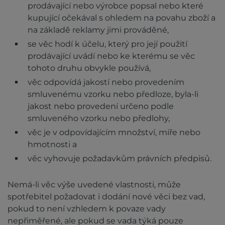
prodávající nebo výrobce popsal nebo které
kupující očekával s ohledem na povahu zboží a
na základě reklamy jimi prováděné,
se věc hodí k účelu, který pro její použití
prodávající uvádí nebo ke kterému se věc
tohoto druhu obvykle používá,
věc odpovídá jakostí nebo provedením
smluvenému vzorku nebo předloze, byla-li
jakost nebo provedení určeno podle
smluveného vzorku nebo předlohy,
věc je v odpovídajícím množství, míře nebo
hmotnosti a
věc vyhovuje požadavkům právních předpisů.
Nemá-li věc výše uvedené vlastnosti, může
spotřebitel požadovat i dodání nové věci bez vad,
pokud to není vzhledem k povaze vady
nepřiměřené, ale pokud se vada týká pouze