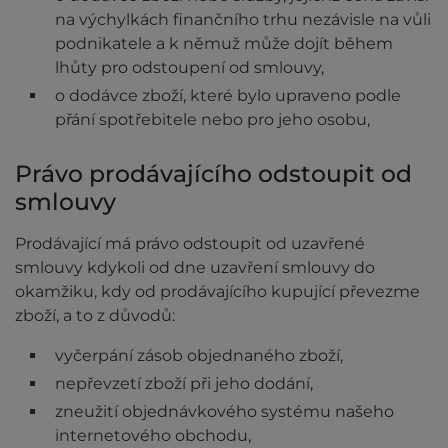
na výchylkách finančního trhu nezávisle na vůli
podnikatele a k němuž může dojít během
lhůty pro odstoupení od smlouvy,
o dodávce zboží, které bylo upraveno podle
přání spotřebitele nebo pro jeho osobu,
Právo prodávajícího odstoupit od
smlouvy
Prodávající má právo odstoupit od uzavřené
smlouvy kdykoli od dne uzavření smlouvy do
okamžiku, kdy od prodávajícího kupující převezme
zboží, a to z důvodů:
vyčerpání zásob objednaného zboží,
nepřevzetí zboží při jeho dodání,
zneužití objednávkového systému našeho
internetového obchodu,