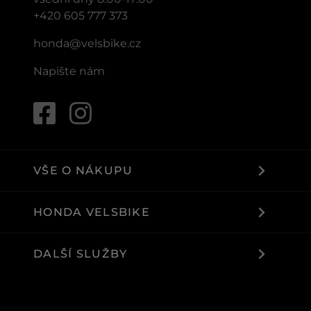
+420 605 777 373
honda@velsbike.cz
Napište nám
VŠE O NÁKUPU
HONDA VELSBIKE
DALŠÍ SLUŽBY