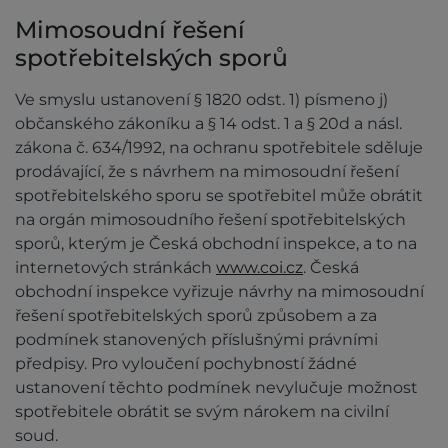
Mimosoudní řešení
spotřebitelských sporů
Ve smyslu ustanovení § 1820 odst. 1) písmeno j)
občanského zákoníku a § 14 odst. 1 a § 20d a násl.
zákona č. 634/1992, na ochranu spotřebitele sděluje
prodávající, že s návrhem na mimosoudní řešení
spotřebitelského sporu se spotřebitel může obrátit
na orgán mimosoudního řešení spotřebitelských
sporů, kterým je Česká obchodní inspekce, a to na
internetových stránkách
www.coi.cz
. Česká
obchodní inspekce vyřizuje návrhy na mimosoudní
řešení spotřebitelských sporů způsobem a za
podmínek stanovených příslušnými právními
předpisy. Pro vyloučení pochybností žádné
ustanovení těchto podmínek nevylučuje možnost
spotřebitele obrátit se svým nárokem na civilní
soud.