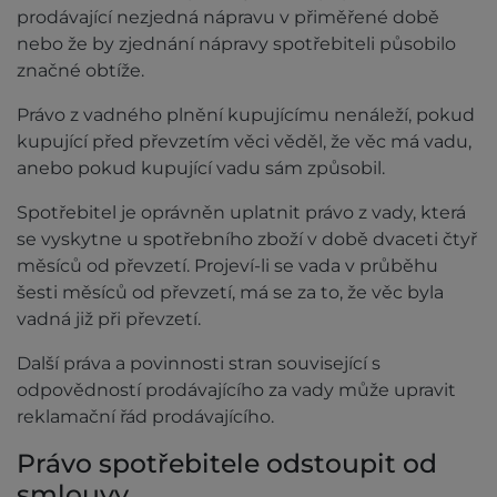
prodávající nezjedná nápravu v přiměřené době
nebo že by zjednání nápravy spotřebiteli působilo
značné obtíže.
Právo z vadného plnění kupujícímu nenáleží, pokud
kupující před převzetím věci věděl, že věc má vadu,
anebo pokud kupující vadu sám způsobil.
Spotřebitel je oprávněn uplatnit právo z vady, která
se vyskytne u spotřebního zboží v době dvaceti čtyř
měsíců od převzetí. Projeví-li se vada v průběhu
šesti měsíců od převzetí, má se za to, že věc byla
vadná již při převzetí.
Další práva a povinnosti stran související s
odpovědností prodávajícího za vady může upravit
reklamační řád prodávajícího.
Právo spotřebitele odstoupit od
smlouvy