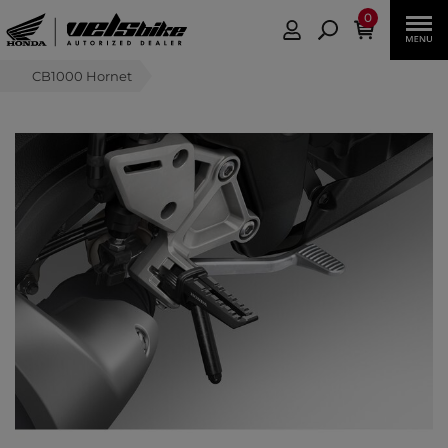
0
CB1000 Hornet