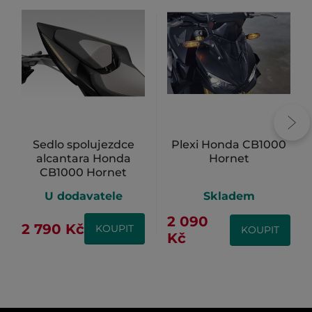
Sedlo spolujezdce
Plexi Honda CB1000
alcantara Honda
Hornet
CB1000 Hornet
U dodavatele
Skladem
2 090
2 790 Kč
KOUPIT
KOUPIT
Kč