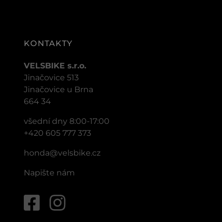
KONTAKTY
VELSBIKE s.r.o.
Jinačovice 513
Jinačovice u Brna
664 34
všední dny 8:00-17:00
+420 605 777 373
honda@velsbike.cz
Napište nám