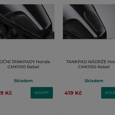
OČNÍ TANKPADY Honda
TANKPAD NÁDRŽE Ho
CMX1100 Rebel
CMX1100 Rebel
Skladem
Skladem
9 Kč
419 Kč
KOUPIT
KOUP