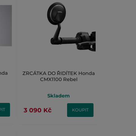
nda
ZRCÁTKA DO ŘIDÍTEK Honda
CMX1100 Rebel
Skladem
3 090 Kč
IT
KOUPIT