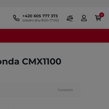
0
+420 605 777 373
(všední dny 8:00-17:00)
Honda CMX1100
7 produktů