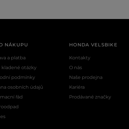
 O NÁKUPU
HONDA VELSBIKE
va a platba
Kontakty
 kladené otázky
O nás
odní podmínky
Naše prodejna
na osobních údajů
Kariéra
macní řád
Prodávané značky
troodpad
ies