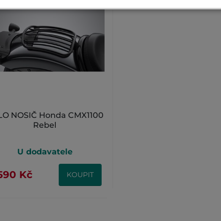
LO NOSIČ Honda CMX1100
Rebel
U dodavatele
590 Kč
KOUPIT