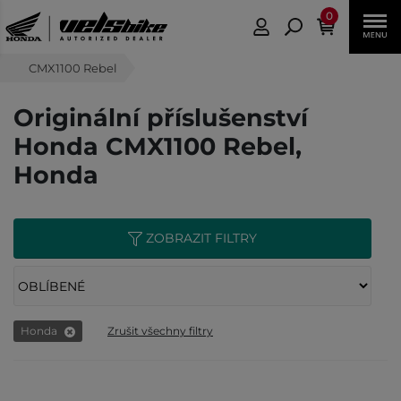
0
CMX1100 Rebel
Originální příslušenství
Honda CMX1100 Rebel,
Honda
ZOBRAZIT FILTRY
Honda
Zrušit všechny filtry