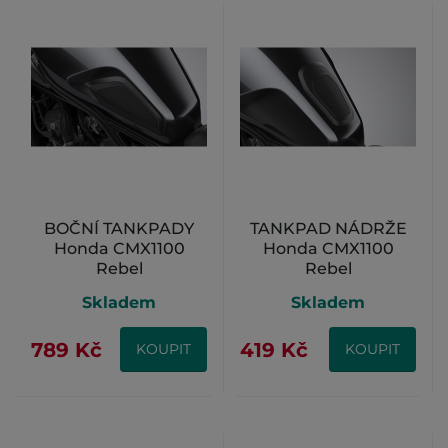
BOČNÍ TANKPADY
TANKPAD NÁDRŽE
Honda CMX1100
Honda CMX1100
Rebel
Rebel
Skladem
Skladem
789 Kč
419 Kč
KOUPIT
KOUPIT