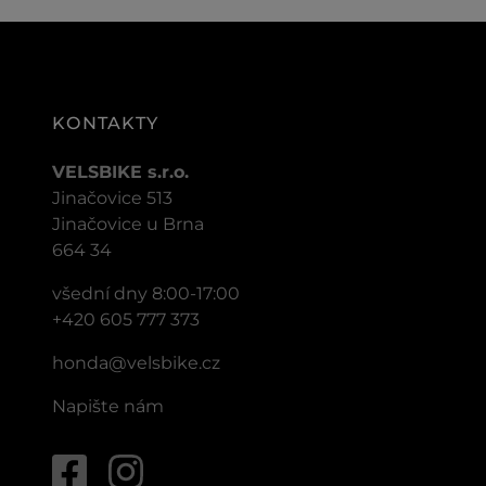
KONTAKTY
VELSBIKE s.r.o.
Jinačovice 513
Jinačovice u Brna
664 34
všední dny 8:00-17:00
+420 605 777 373
honda@velsbike.cz
Napište nám