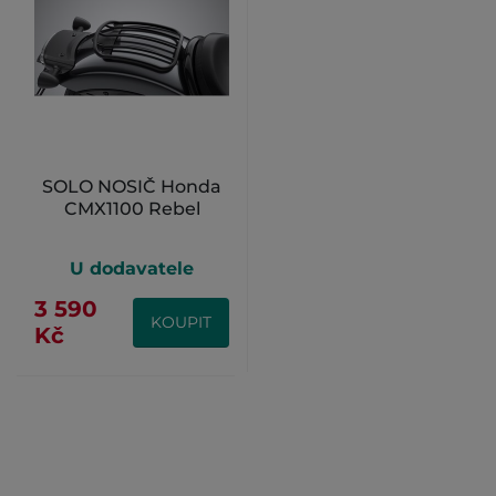
SOLO NOSIČ Honda
CMX1100 Rebel
U dodavatele
3 590
KOUPIT
Kč