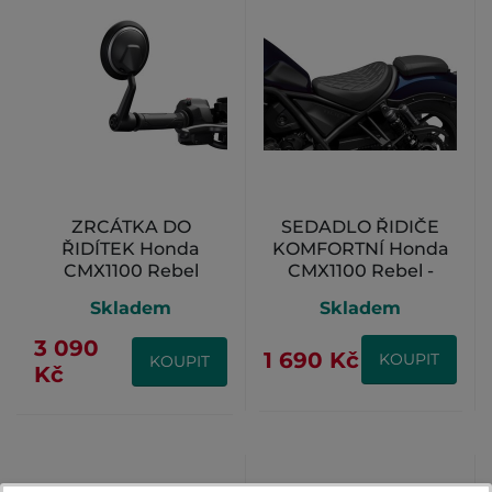
ZRCÁTKA DO
SEDADLO ŘIDIČE
ŘIDÍTEK Honda
KOMFORTNÍ Honda
CMX1100 Rebel
CMX1100 Rebel -
ČERNÉ
Skladem
Skladem
3 090
1 690 Kč
KOUPIT
KOUPIT
Kč