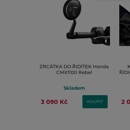
ZRCÁTKA DO ŘIDÍTEK Honda
CMX1100 Rebel
ŘID
Skladem
3 090 Kč
2 
KOUPIT