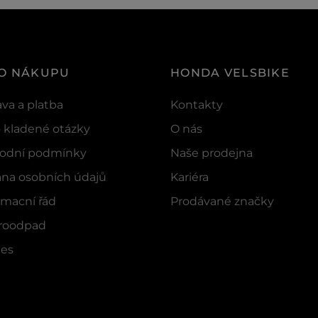
 O NÁKUPU
HONDA VELSBIKE
va a platba
Kontakty
 kladené otázky
O nás
odní podmínky
Naše prodejna
na osobních údajů
Kariéra
macní řád
Prodávané značky
troodpad
ies