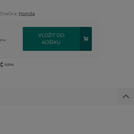
 Značka:
Honda
VLOŽIT DO
DPH
KOŠÍKU
Sdílet