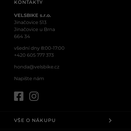
KONTAKTY
VELSBIKE s.r.o.
Jinačovice 513
Jinačovice u Brna
664 34
všední dny 8:00-17:00
+420 605 777 373
honda@velsbike.cz
Napište nám
VŠE O NÁKUPU