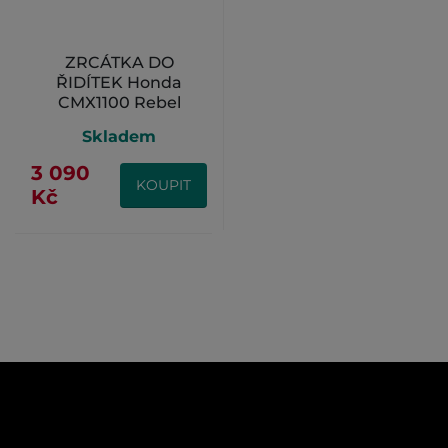
ZRCÁTKA DO
ŘIDÍTEK Honda
CMX1100 Rebel
Skladem
3 090
KOUPIT
Kč