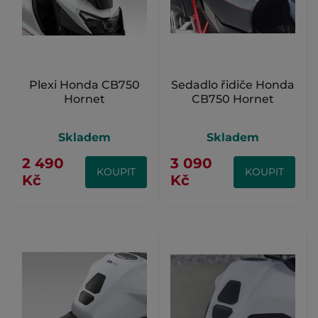
Plexi Honda CB750
Sedadlo řidiče Honda
Hornet
CB750 Hornet
Skladem
Skladem
2 490
3 090
KOUPIT
KOUPIT
Kč
Kč