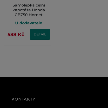
Samolepka čelní
kapotáže Honda
CB750 Hornet
U dodavatele
538 Kč
DETAIL
KONTAKTY