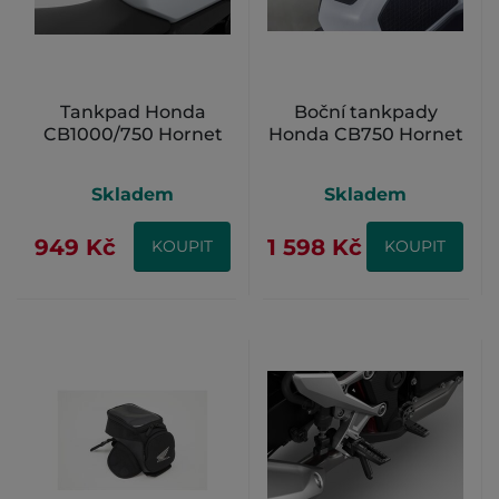
Tankpad Honda
Boční tankpady
CB1000/750 Hornet
Honda CB750 Hornet
Skladem
Skladem
949 Kč
1 598 Kč
KOUPIT
KOUPIT