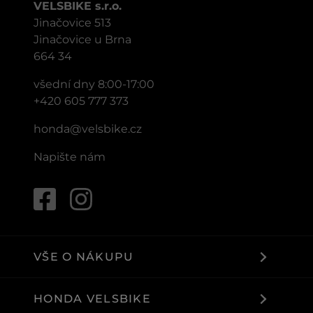
VELSBIKE s.r.o.
Jinačovice 513
Jinačovice u Brna
664 34
všední dny 8:00-17:00
+420 605 777 373
honda@velsbike.cz
Napište nám
VŠE O NÁKUPU
HONDA VELSBIKE