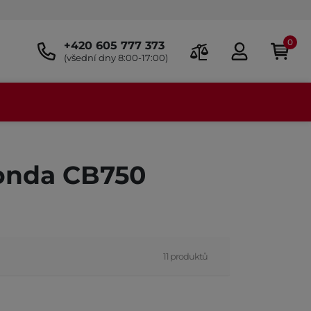
0
+420 605 777 373
(všední dny 8:00-17:00)
Honda CB750
11 produktů