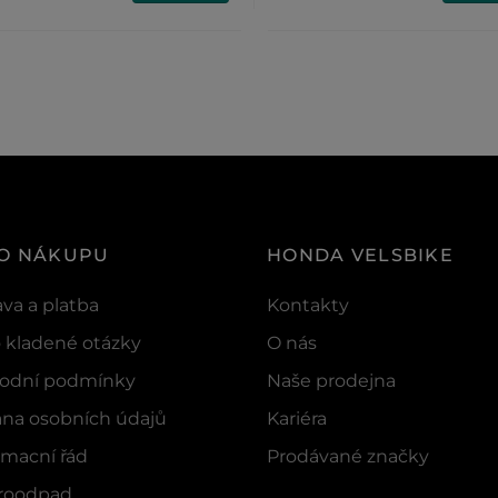
 O NÁKUPU
HONDA VELSBIKE
va a platba
Kontakty
 kladené otázky
O nás
odní podmínky
Naše prodejna
na osobních údajů
Kariéra
macní řád
Prodávané značky
troodpad