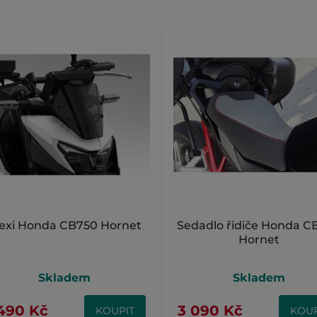
lexi Honda CB750 Hornet
Sedadlo řidiče Honda C
Hornet
Skladem
Skladem
490 Kč
3 090 Kč
KOUPIT
KOUP