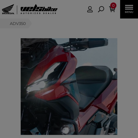
0
ADV350