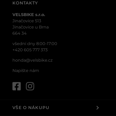
KONTAKTY
VELSBIKE s.r.o.
Jinačovice 513
Jinačovice u Brna
664 34
všední dny 8:00-17:00
+420 605 777 373
honda@velsbike.cz
Napište nám
VŠE O NÁKUPU