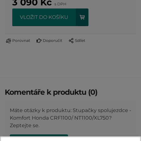
3 090
Kč
s DPH
VLOŽIT DO KOŠÍKU
Porovnat
Doporučit
Sdílet
Komentáře k produktu (0)
Máte otázky k produktu: Stupačky spolujezdce -
Komfort Honda CRF1100/ NT1100/XL750?
Zeptejte se.