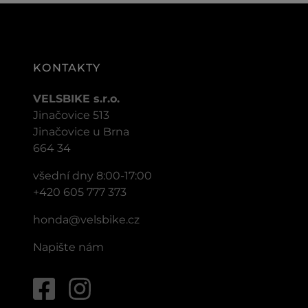
KONTAKTY
VELSBIKE s.r.o.
Jinačovice 513
Jinačovice u Brna
664 34
všední dny 8:00-17:00
+420 605 777 373
honda@velsbike.cz
Napište nám