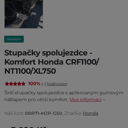
Skladem
Stupačky spolujezdce -
Komfort Honda CRF1100/
NT1100/XL750
100%
z 2
hodnocení
Širší stupačky spolujezdce s aplikovaným gumovým
nášlapem pro větší komfort.
Více informací
Náš kód:
08R71-MJP-G50
, Značka:
Honda