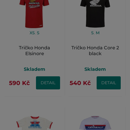
XS
,
S
S
,
M
Tričko Honda
Tričko Honda Core 2
Elsinore
black
Skladem
Skladem
590 Kč
540 Kč
DETAIL
DETAIL