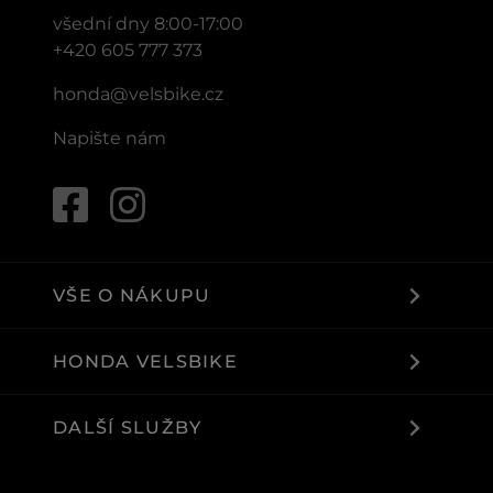
všední dny 8:00-17:00
+420 605 777 373
honda@velsbike.cz
Napište nám
VŠE O NÁKUPU
HONDA VELSBIKE
DALŠÍ SLUŽBY