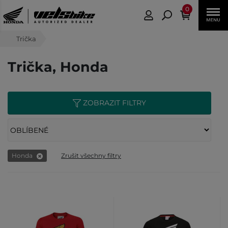
0
Trička
Trička, Honda
ZOBRAZIT FILTRY
Honda
Zrušit všechny filtry