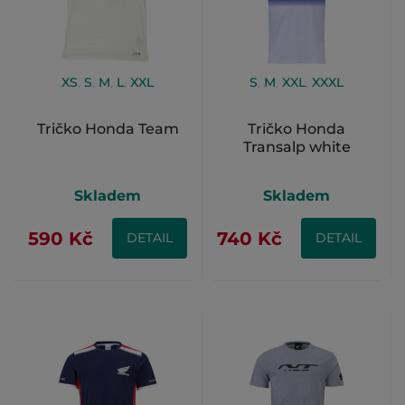
XS
,
S
,
M
,
L
,
XXL
S
,
M
,
XXL
,
XXXL
Tričko Honda Team
Tričko Honda
Transalp white
Skladem
Skladem
590 Kč
740 Kč
DETAIL
DETAIL