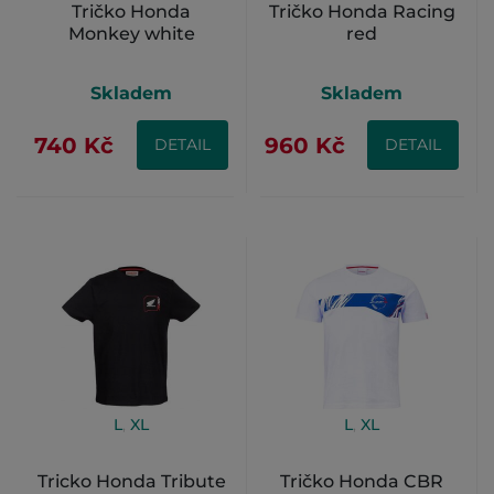
Tričko Honda
Tričko Honda Racing
Monkey white
red
Skladem
Skladem
740 Kč
960 Kč
DETAIL
DETAIL
L
,
XL
L
,
XL
Tricko Honda Tribute
Tričko Honda CBR