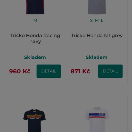
M
S
,
M
,
L
Tričko Honda Racing
Tričko Honda NT grey
navy
Skladem
Skladem
960 Kč
871 Kč
DETAIL
DETAIL