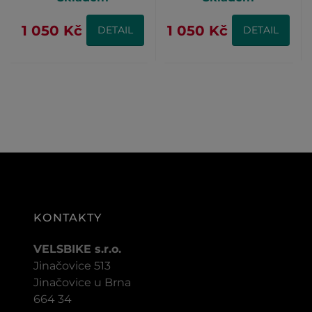
1 050 Kč
1 050 Kč
DETAIL
DETAIL
KONTAKTY
VELSBIKE s.r.o.
Jinačovice 513
Jinačovice u Brna
664 34