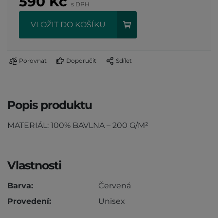
590
Kč
s DPH
VLOŽIT DO KOŠÍKU
Porovnat
Doporučit
Sdílet
Popis produktu
MATERIÁL: 100% BAVLNA – 200 G/M²
Vlastnosti
Barva:
Červená
Provedení:
Unisex