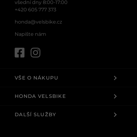
všední dny 8:00-17:00
+420 605 777 373
honda@velsbike.cz
Napište nám
VŠE O NÁKUPU
HONDA VELSBIKE
DALŠÍ SLUŽBY