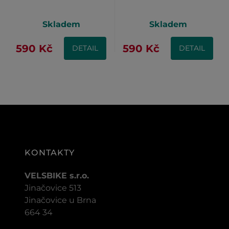
Skladem
Skladem
590 Kč
590 Kč
DETAIL
DETAIL
KONTAKTY
VELSBIKE s.r.o.
Jinačovice 513
Jinačovice u Brna
664 34