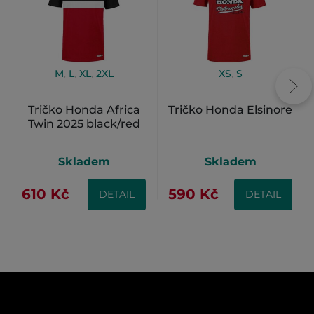
M
,
L
,
XL
,
2XL
XS
,
S
Tričko Honda Africa
Tričko Honda Elsinore
Twin 2025 black/red
Skladem
Skladem
610 Kč
590 Kč
DETAIL
DETAIL