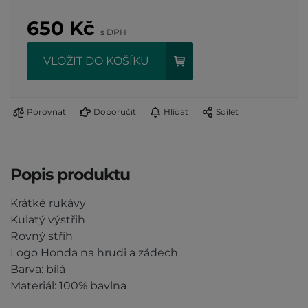
650
Kč
s DPH
VLOŽIT DO KOŠÍKU
Porovnat
Doporučit
Hlídat
Sdílet
Popis produktu
Krátké rukávy
Kulatý výstřih
Rovný střih
Logo Honda na hrudi a zádech
Barva: bílá
Materiál: 100% bavlna