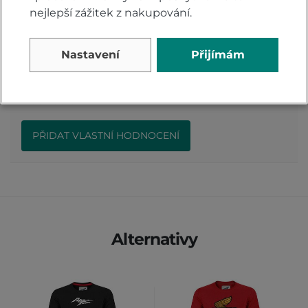
nejlepší zážitek z nakupování.
Hodnocení produktu
Nastavení
Přijímám
Přidejte vlastní hodnocení produktu a pomožte
tak dalším nakupujícím.
Hodnoťte.
PŘIDAT VLASTNÍ HODNOCENÍ
Alternativy