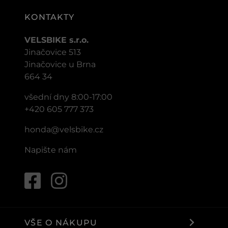
KONTAKTY
VELSBIKE s.r.o.
Jinačovice 513
Jinačovice u Brna
664 34
všední dny 8:00-17:00
+420 605 777 373
honda@velsbike.cz
Napište nám
VŠE O NÁKUPU