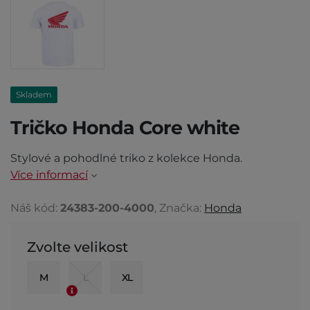
Skladem
Tričko Honda Core white
Stylové a pohodlné triko z kolekce Honda.
Více informací
Náš kód:
24383-200-4000
, Značka:
Honda
Zvolte velikost
M
L
XL