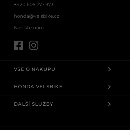
+420 605 777 373
honda@velsbike.cz
Napište nám
VŠE O NÁKUPU
HONDA VELSBIKE
DALŠÍ SLUŽBY