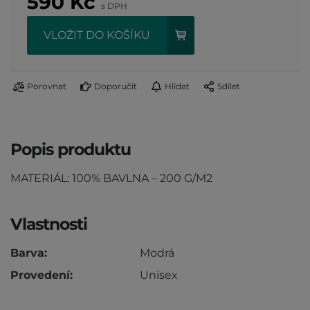
590
Kč
s DPH
VLOŽIT DO KOŠÍKU
Porovnat
Doporučit
Hlídat
Sdílet
Popis produktu
MATERIÁL: 100% BAVLNA – 200 G/M2
Vlastnosti
Barva:
Modrá
Provedení:
Unisex