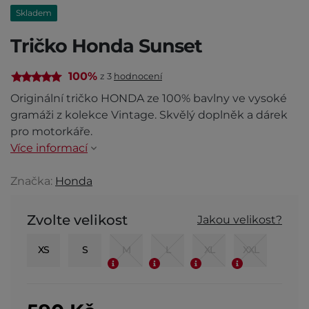
Skladem
Tričko Honda Sunset
100%
z 3
hodnocení
Originální tričko HONDA ze 100% bavlny ve vysoké
gramáži z kolekce Vintage. Skvělý doplněk a dárek
pro motorkáře.
Více informací
Značka:
Honda
Zvolte velikost
Jakou velikost?
XS
S
M
L
XL
XXL