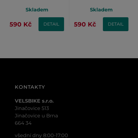
Skladem
Skladem
590 Kč
590 Kč
DETAIL
DETAIL
KONTAKTY
VELSBIKE s.r.o.
Jinačovice 513
Jinačovice u Brna
664 34
všední dny 8:00-17:00