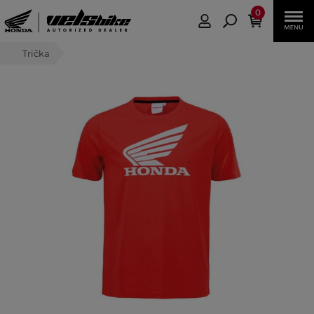
0
Trička