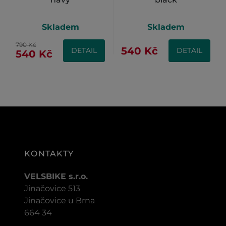
Skladem
Skladem
790 Kč
540 Kč
DETAIL
DETAIL
540 Kč
KONTAKTY
VELSBIKE s.r.o.
Jinačovice 513
Jinačovice u Brna
664 34