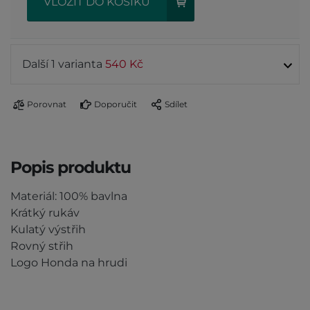
VLOŽIT DO KOŠÍKU
Další 1 varianta
540 Kč
Porovnat
Doporučit
Sdílet
Popis produktu
Materiál: 100% bavlna
Krátký rukáv
Kulatý výstřih
Rovný střih
Logo Honda na hrudi