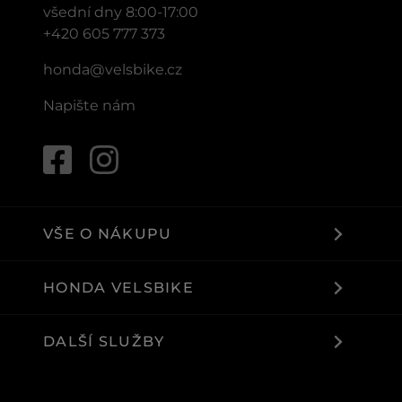
všední dny 8:00-17:00
+420 605 777 373
honda@velsbike.cz
Napište nám
VŠE O NÁKUPU
HONDA VELSBIKE
DALŠÍ SLUŽBY