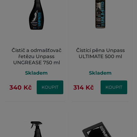
Čistič a odmašťovač
Čistící pěna Unpass
řetězu Unpass
ULTIMATE 500 ml
UNGREASE 750 ml
Skladem
Skladem
340 Kč
314 Kč
KOUPIT
KOUPIT