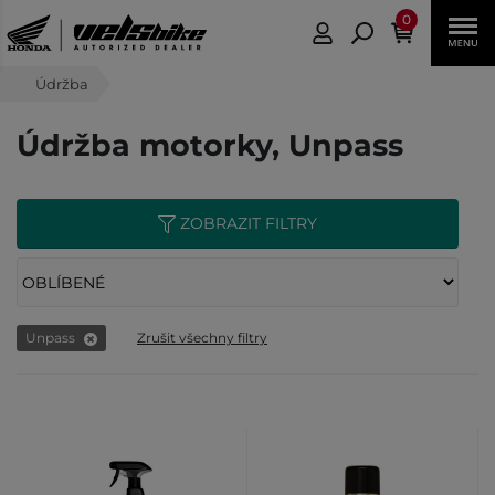
0
Údržba
Údržba motorky, Unpass
ZOBRAZIT FILTRY
Unpass
Zrušit všechny filtry