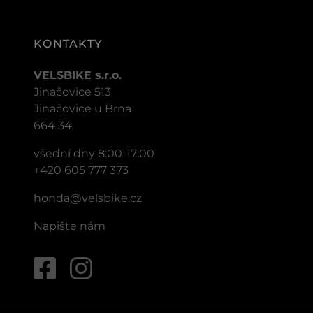
KONTAKTY
VELSBIKE s.r.o.
Jinačovice 513
Jinačovice u Brna
664 34
všední dny 8:00-17:00
+420 605 777 373
honda@velsbike.cz
Napište nám