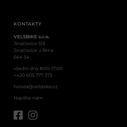
KONTAKTY
VELSBIKE s.r.o.
Jinačovice 513
Jinačovice u Brna
664 34
všední dny 8:00-17:00
+420 605 777 373
honda@velsbike.cz
Napište nám