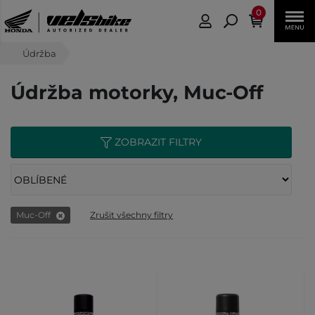
0
Údržba
Údržba motorky, Muc-Off
ZOBRAZIT FILTRY
Muc-Off
Zrušit všechny filtry