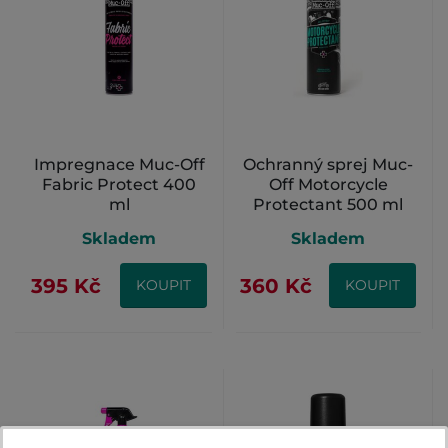
Impregnace Muc-Off
Ochranný sprej Muc-
Fabric Protect 400
Off Motorcycle
ml
Protectant 500 ml
Skladem
Skladem
395 Kč
360 Kč
KOUPIT
KOUPIT