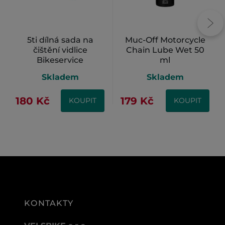
5ti dílná sada na
Muc-Off Motorcycle
čištění vidlice
Chain Lube Wet 50
Bikeservice
ml
Skladem
Skladem
180 Kč
179 Kč
KOUPIT
KOUPIT
KONTAKTY