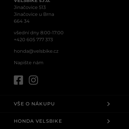
VELSBIKE s.r.o.
Jinačovice 513
Jinačovice u Brna
664 34
všední dny 8:00-17:00
+420 605 777 373
honda@velsbike.cz
Napište nám
VŠE O NÁKUPU
HONDA VELSBIKE