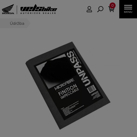
0
Údržba