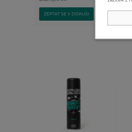
ZEPTAT SE V DISKUSI