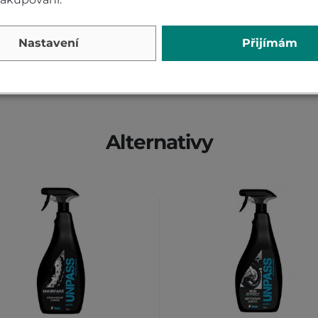
PŘIDAT VLASTNÍ H
Nastavení
Přijímám
Alternativy