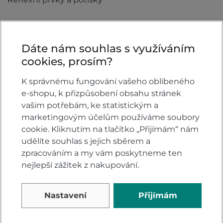
Video
Dáte nám souhlas s využíváním
cookies, prosím?
K správnému fungování vašeho oblíbeného
e-shopu, k přizpůsobení obsahu stránek
vašim potřebám, ke statistickým a
marketingovým účelům používáme soubory
cookie. Kliknutím na tlačítko „Přijímám“ nám
udělíte souhlas s jejich sběrem a
zpracováním a my vám poskytneme ten
nejlepší zážitek z nakupování.
Nastavení
Přijímám
Komentáře k produktu (0)