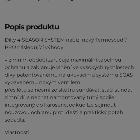
Popis produktu
Díky 4 SEASON SYSTEM nabízí nový Termoscud®
PRO následující výhody:
v zimním období zaručuje maximální tepelnou
ochranu a zabraňuje vlnění ve vysokých rychlostech
díky patentovanému nafukovacímu systému SGAS
vybavenému novým ventilem.
přes léto se nesmí ze skútru sundávat: stačí sundat
zimní díl a nechat namontovaný tuhý spoiler
integrovaný do karoserie, odkud lze sejmout
nouzovou ochranu proti dešti a praktický potah
sedadla.
Vlastnosti: