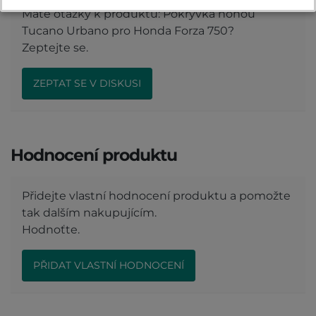
Máte otázky k produktu: Pokrývka nohou
Tucano Urbano pro Honda Forza 750?
Zeptejte se.
ZEPTAT SE V DISKUSI
Hodnocení produktu
Přidejte vlastní hodnocení produktu a pomožte
tak dalším nakupujícím.
Hodnoťte.
PŘIDAT VLASTNÍ HODNOCENÍ