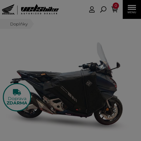
0
Doplňky
Doprava
ZDARMA