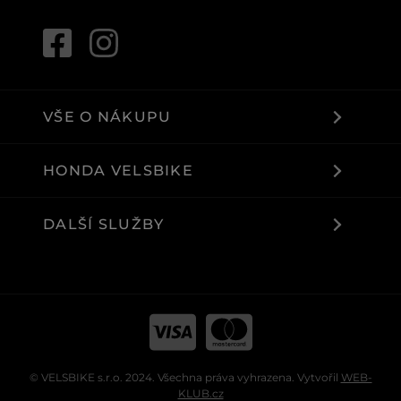
VŠE O NÁKUPU
HONDA VELSBIKE
DALŠÍ SLUŽBY
© VELSBIKE s.r.o. 2024. Všechna práva vyhrazena. Vytvořil
WEB-
KLUB.cz