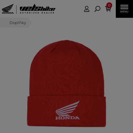
0
Doplňky