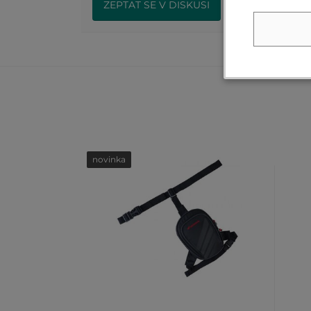
ZEPTAT SE V DISKUSI
novinka