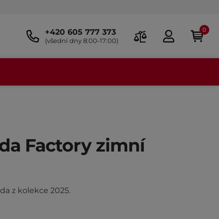
0
+420 605 777 373
(všední dny 8:00-17:00)
da Factory zimní
da z kolekce 2025.