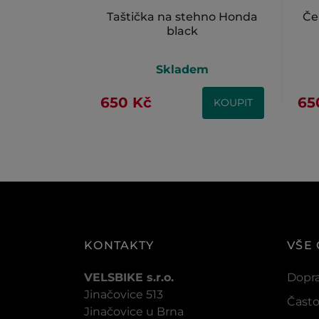
Taštička na stehno Honda
Če
black
Skladem
650 Kč
65
KOUPIT
KONTAKTY
VŠE
VELSBIKE s.r.o.
Dopra
Jinačovice 513
Často
Jinačovice u Brna