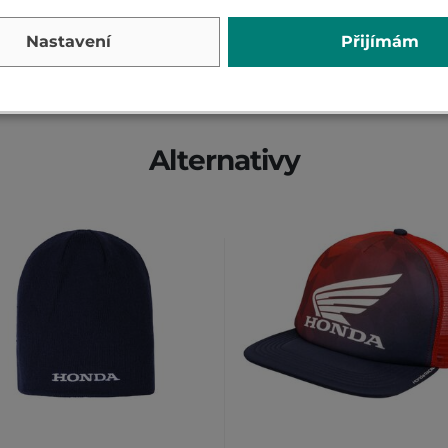
PŘIDAT VLASTNÍ H
Nastavení
Přijímám
Alternativy