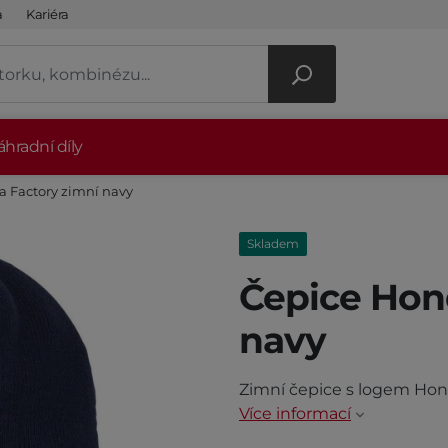
a
Kariéra
hradní díly
 Factory zimní navy
Skladem
Čepice Hon
navy
Zimní čepice s logem Hon
Více informací