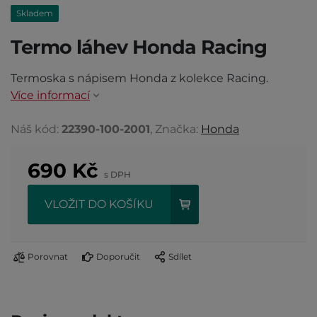
Skladem
Termo láhev Honda Racing
Termoska s nápisem Honda z kolekce Racing.
Více informací
Náš kód:
22390-100-2001
, Značka:
Honda
690
Kč
s DPH
VLOŽIT DO KOŠÍKU
Porovnat
Doporučit
Sdílet