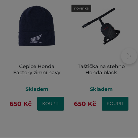
novinka
Čepice Honda
Taštička na stehno
Factory zimní navy
Honda black
Skladem
Skladem
650 Kč
650 Kč
KOUPIT
KOUPIT