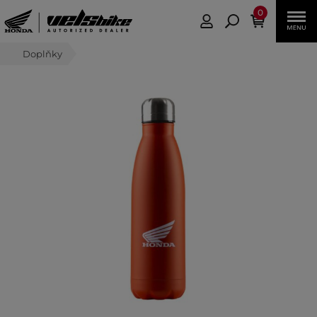
0
Doplňky