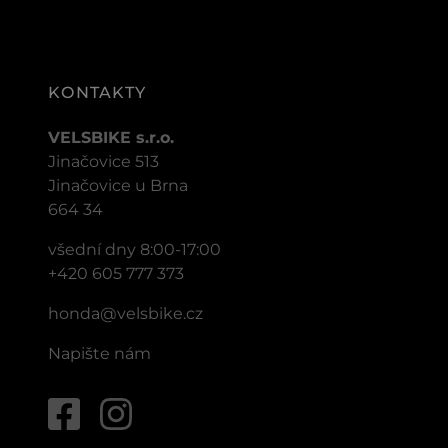
KONTAKTY
VELSBIKE s.r.o.
Jinačovice 513
Jinačovice u Brna
664 34
všední dny 8:00-17:00
+420 605 777 373
honda@velsbike.cz
Napište nám