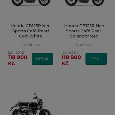
Honda CB125R Neo
Honda CB125R Neo
Sports Café Pearl
Sports Café Pearl
Cool White
Splendor Red
Na dotaz
Na dotaz
120 400 Kč
120 400 Kč
118 900
118 900
DETAIL
DETAIL
Kč
Kč