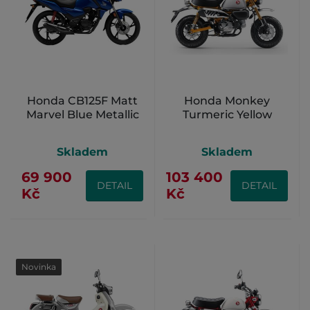
Honda CB125F Matt
Honda Monkey
Marvel Blue Metallic
Turmeric Yellow
Skladem
Skladem
69 900
103 400
DETAIL
DETAIL
Kč
Kč
Novinka