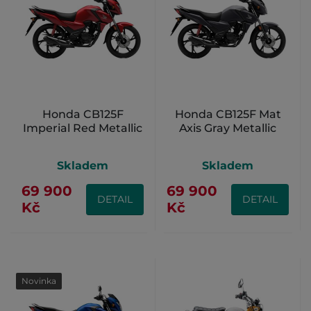
Honda CB125F
Honda CB125F Mat
Imperial Red Metallic
Axis Gray Metallic
Skladem
Skladem
69 900
69 900
DETAIL
DETAIL
Kč
Kč
Novinka