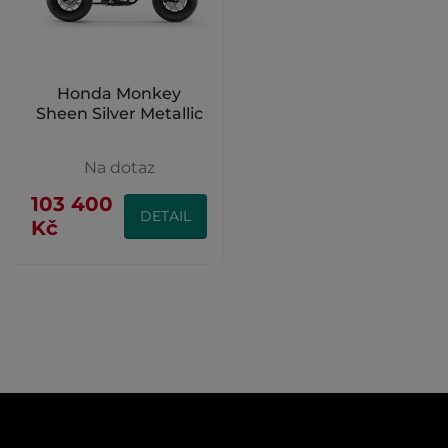
Honda Monkey
Sheen Silver Metallic
Na dotaz
103 400
DETAIL
Kč