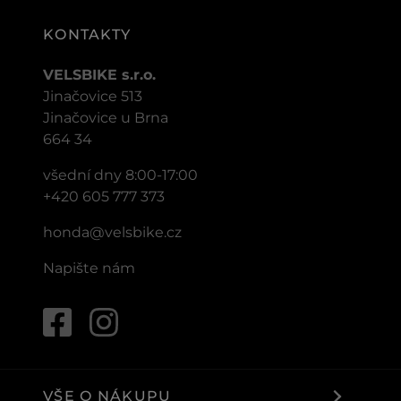
KONTAKTY
VELSBIKE s.r.o.
Jinačovice 513
Jinačovice u Brna
664 34
všední dny 8:00-17:00
+420 605 777 373
honda@velsbike.cz
Napište nám
VŠE O NÁKUPU