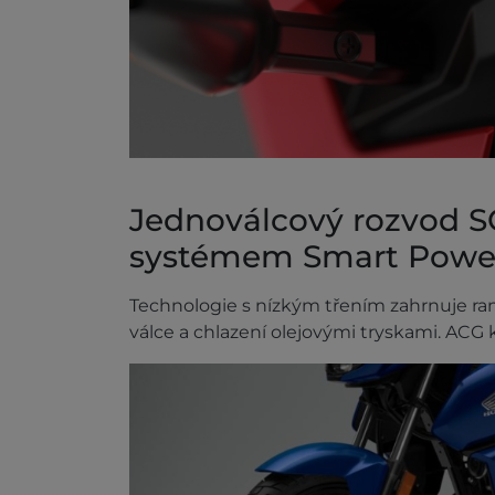
Jednoválcový rozvod 
systémem Smart Power
Technologie s nízkým třením zahrnuje ra
válce a chlazení olejovými tryskami. ACG