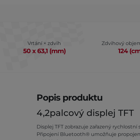
Vrtání × zdvih
Zdvihový obje
50 x 63,1 (mm)
124 (cm
Popis produktu
4,2palcový displej TFT
Displej TFT zobrazuje zařazený rychlostní 
Připojení Bluetooth® umožňuje propojení