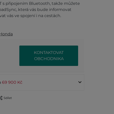
FT s připojením Bluetooth, takže můžete
oadSync, která vás bude informovat
at vás ve spojení i na cestách.
Honda
KONTAKTOVAT
OBCHODNIKA
ta
69 900 Kč
Sdílet