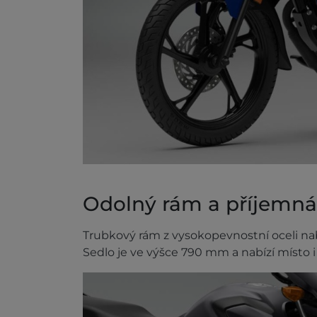
Odolný rám a příjemná 
Trubkový rám z vysokopevnostní oceli nab
Sedlo je ve výšce 790 mm a nabízí místo i