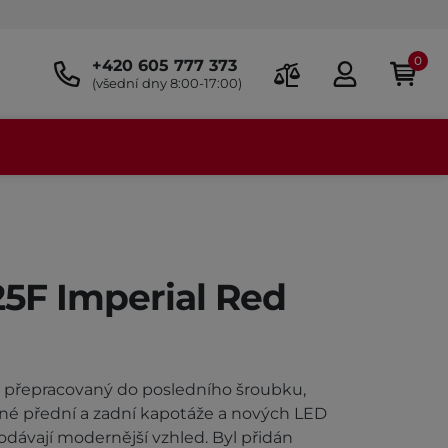
0
+420 605 777 373
(všední dny 8:00-17:00)
5F Imperial Red
 přepracovaný do posledního šroubku,
ané přední a zadní kapotáže a nových LED
odávají modernější vzhled. Byl přidán