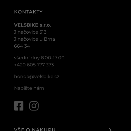
KONTAKTY
VELSBIKE s.r.o.
Jinačovice 513
Jinačovice u Brna
664 34
všední dny 8:00-17:00
+420 605 777 373
honda@velsbike.cz
Napište nám
VŠE O NÁKUPU