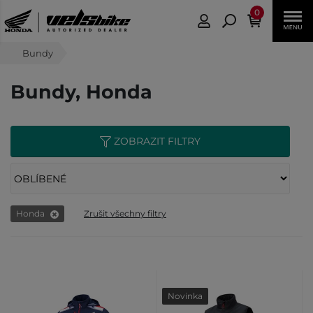
0
Bundy
Bundy, Honda
ZOBRAZIT FILTRY
Honda
Zrušit všechny filtry
Novinka