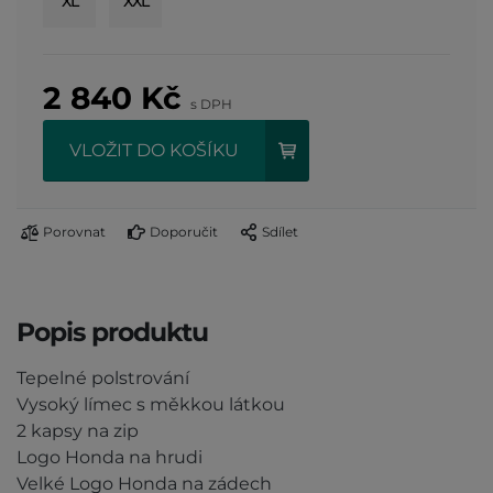
XL
XXL
2 840
Kč
s DPH
VLOŽIT DO KOŠÍKU
Porovnat
Doporučit
Sdílet
Popis produktu
Tepelné polstrování
Vysoký límec s měkkou látkou
2 kapsy na zip
Logo Honda na hrudi
Velké Logo Honda na zádech