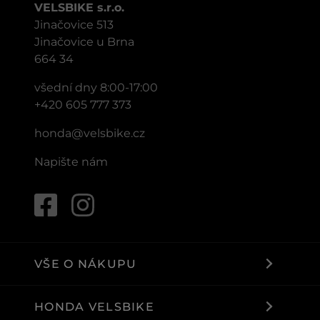
VELSBIKE s.r.o.
Jinačovice 513
Jinačovice u Brna
664 34
všední dny 8:00-17:00
+420 605 777 373
honda@velsbike.cz
Napište nám
VŠE O NÁKUPU
HONDA VELSBIKE