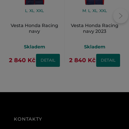
L
,
XL
,
XXL
M
,
L
,
XL
,
XXL
Vesta Honda Racing
Vesta Honda Racing
navy
navy 2023
Skladem
Skladem
2 840 Kč
2 840 Kč
DETAIL
DETAIL
KONTAKTY