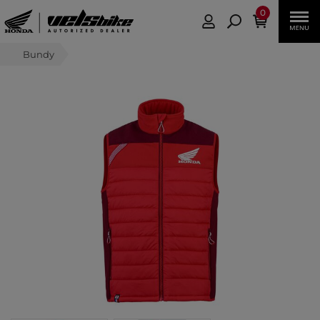
0
Bundy