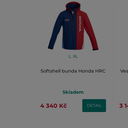
L
,
XL
Softshell bunda Honda HRC
Ve
Skladem
4 340 Kč
3 
DETAIL