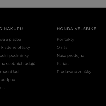
 O NÁKUPU
HONDA VELSBIKE
va a platba
Kontakty
 kladené otázky
O nás
odní podmínky
Naše prodejna
na osobních údajů
Kariéra
macní řád
Prodávané značky
troodpad
ies