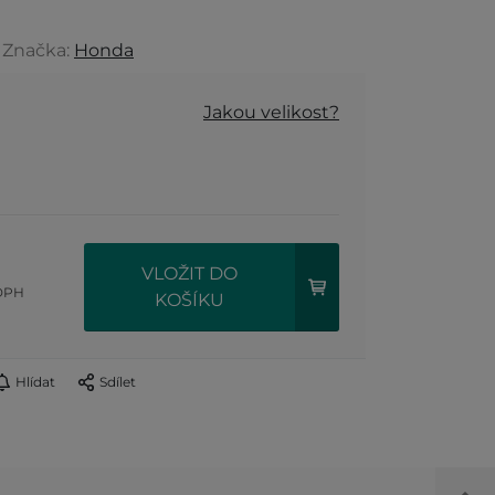
, Značka:
Honda
Jakou velikost?
VLOŽIT DO
DPH
KOŠÍKU
Hlídat
Sdílet