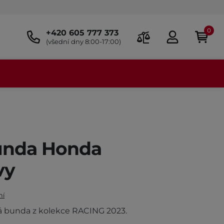
0
+420 605 777 373
(všední dny 8:00-17:00)
bunda Honda
vy
ní
vá bunda z kolekce RACING 2023.