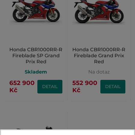
Honda CBR1000RR-R
Honda CBR1000RR-R
Fireblade SP Grand
Fireblade Grand Prix
Prix Red
Red
Skladem
Na dotaz
652 900
552 900
DETAIL
DETAIL
Kč
Kč