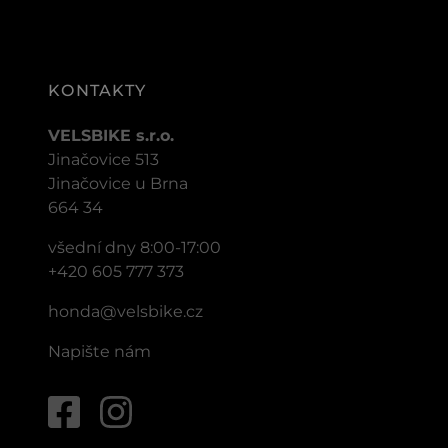
KONTAKTY
VELSBIKE s.r.o.
Jinačovice 513
Jinačovice u Brna
664 34
všední dny 8:00-17:00
+420 605 777 373
honda@velsbike.cz
Napište nám