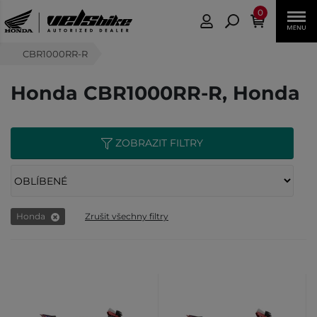
0
CBR1000RR-R
Honda CBR1000RR-R, Honda
ZOBRAZIT FILTRY
Honda
Zrušit všechny filtry