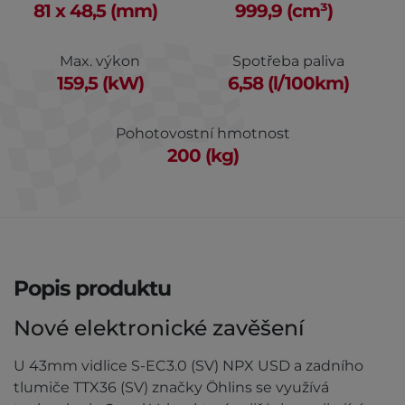
81 x 48,5 (mm)
999,9 (cm³)
Max. výkon
Spotřeba paliva
159,5 (kW)
6,58 (l/100km)
Pohotovostní hmotnost
200 (kg)
Popis produktu
Nové elektronické zavěšení
U 43mm vidlice S-EC3.0 (SV) NPX USD a zadního
tlumiče TTX36 (SV) značky Öhlins se využívá