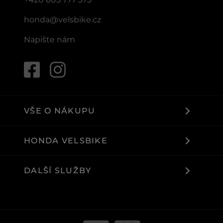
honda@velsbike.cz
Napište nám
VŠE O NÁKUPU
HONDA VELSBIKE
DALŠÍ SLUŽBY