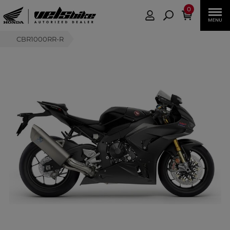
0
CBR1000RR-R