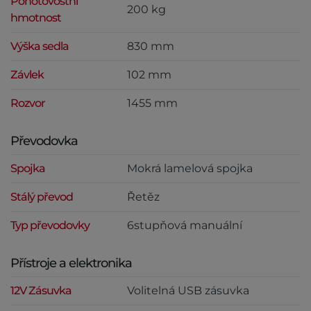
Pohotovostní
200 kg
hmotnost
Výška sedla
830 mm
Závlek
102 mm
Rozvor
1455 mm
Převodovka
Spojka
Mokrá lamelová spojka
Stálý převod
Řetěz
Typ převodovky
6stupňová manuální
Přístroje a elektronika
12V Zásuvka
Volitelná USB zásuvka