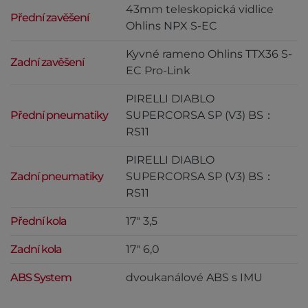
43mm teleskopická vidlice
Přední zavěšení
Ohlins NPX S-EC
Kyvné rameno Ohlins TTX36 S-
Zadní zavěšení
EC Pro-Link
PIRELLI DIABLO
Přední pneumatiky
SUPERCORSA SP (V3) BS：
RS11
PIRELLI DIABLO
Zadní pneumatiky
SUPERCORSA SP (V3) BS：
RS11
Přední kola
17" 3,5
Zadní kola
17" 6,0
ABS System
dvoukanálové ABS s IMU