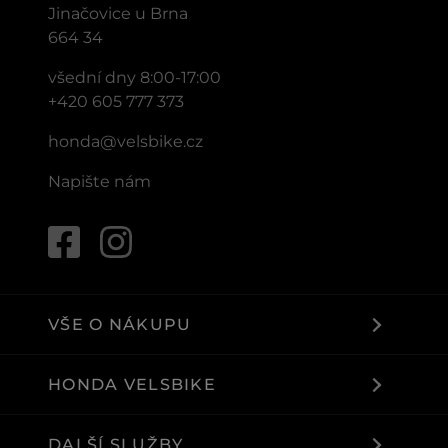
Jinačovice u Brna
664 34
všední dny 8:00-17:00
+420 605 777 373
honda@velsbike.cz
Napište nám
VŠE O NÁKUPU
HONDA VELSBIKE
DALŠÍ SLUŽBY