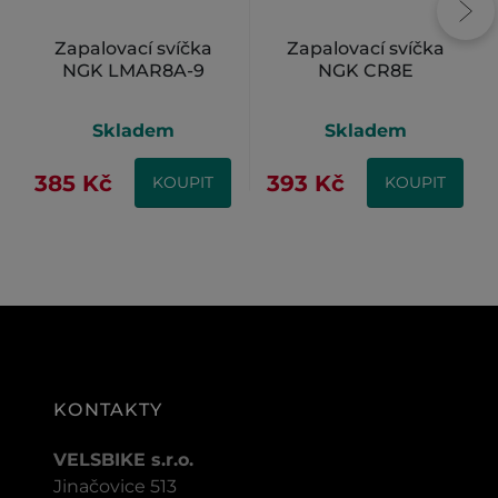
Zapalovací svíčka
Zapalovací svíčka
NGK LMAR8A-9
NGK CR8E
Skladem
Skladem
385 Kč
393 Kč
KOUPIT
KOUPIT
KONTAKTY
VELSBIKE s.r.o.
Jinačovice 513