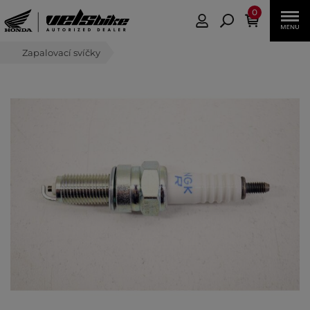
0
Zapalovací svíčky