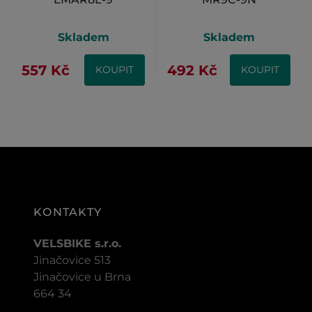
Skladem
Skladem
557 Kč
492 Kč
KOUPIT
KOUPIT
KONTAKTY
VELSBIKE s.r.o.
Jinačovice 513
Jinačovice u Brna
664 34