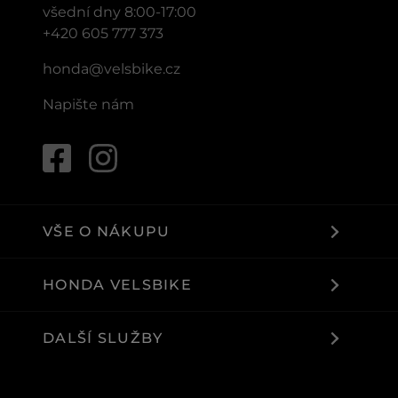
všední dny 8:00-17:00
+420 605 777 373
honda@velsbike.cz
Napište nám
VŠE O NÁKUPU
HONDA VELSBIKE
DALŠÍ SLUŽBY