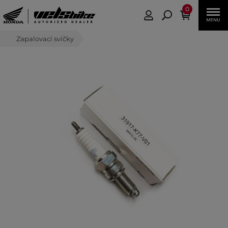
0
Zapalovací svíčky