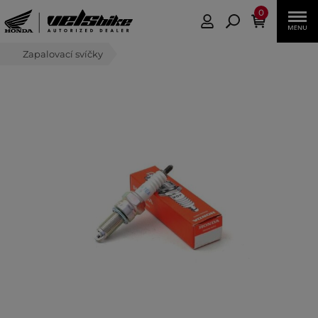
0
Zapalovací svíčky