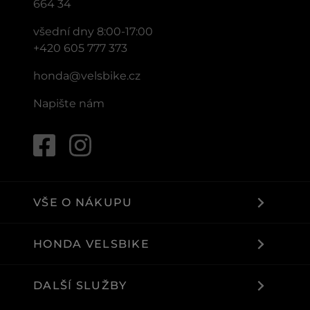
664 34
všední dny 8:00-17:00
+420 605 777 373
honda@velsbike.cz
Napište nám
VŠE O NÁKUPU
HONDA VELSBIKE
DALŠÍ SLUŽBY