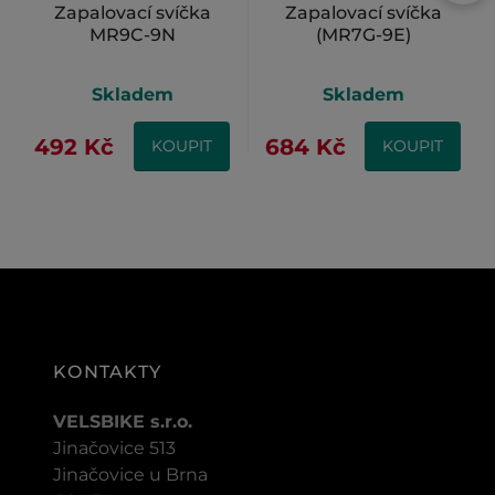
Zapalovací svíčka
Zapalovací svíčka
MR9C-9N
(MR7G-9E)
Skladem
Skladem
492 Kč
684 Kč
KOUPIT
KOUPIT
KONTAKTY
VELSBIKE s.r.o.
Jinačovice 513
Jinačovice u Brna