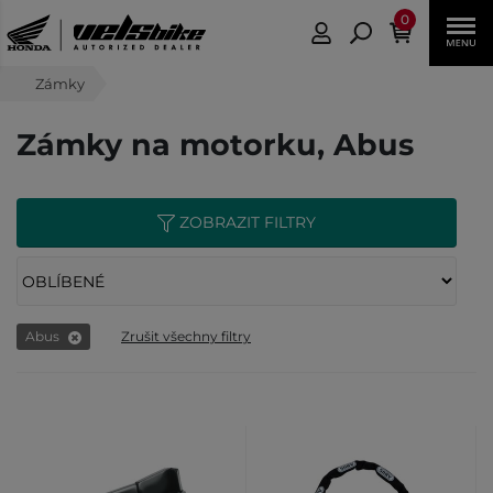
0
Zámky
Zámky na motorku, Abus
ZOBRAZIT FILTRY
Abus
Zrušit všechny filtry