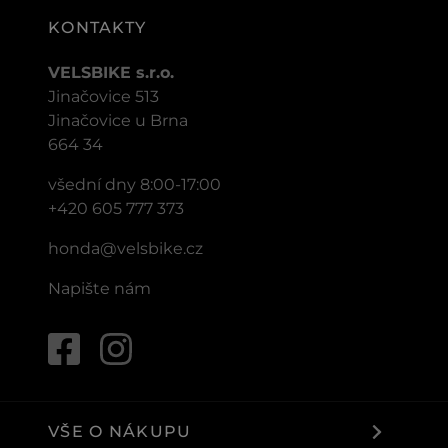
KONTAKTY
VELSBIKE s.r.o.
Jinačovice 513
Jinačovice u Brna
664 34
všední dny 8:00-17:00
+420 605 777 373
honda@velsbike.cz
Napište nám
VŠE O NÁKUPU