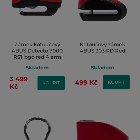
Zámek kotoučový
Kotoučový zámek
ABUS Detecto 7000
ABUS 303 RD Red
RS1 logo red Alarm
Skladem
Skladem
3 499
499 Kč
KOUPIT
KOUPIT
Kč