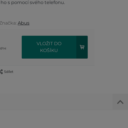
ho s pomocí svého telefonu.
 Značka:
Abus
VLOŽIT DO
DPH
KOŠÍKU
Sdílet