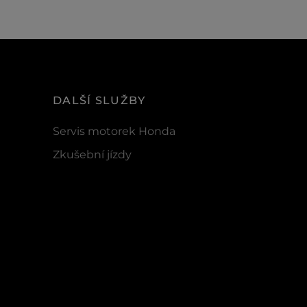
DALŠÍ SLUŽBY
Servis motorek Honda
Zkušební jízdy