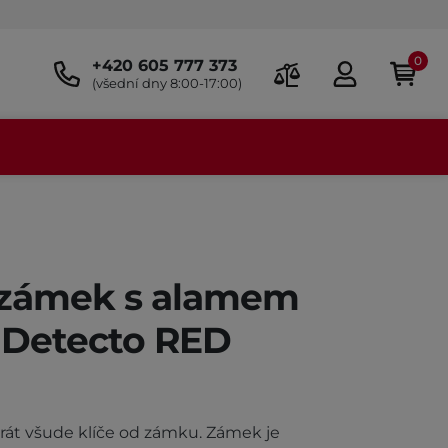
0
+420 605 777 373
(všední dny 8:00-17:00)
 zámek s alamem
 Detecto RED
brát všude klíče od zámku. Zámek je