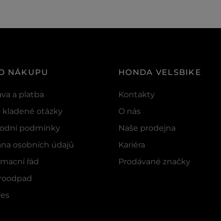
 O NÁKUPU
HONDA VELSBIKE
va a platba
Kontakty
 kladené otázky
O nás
odní podmínky
Naše prodejna
na osobních údajů
Kariéra
macní řád
Prodávané značky
troodpad
ies