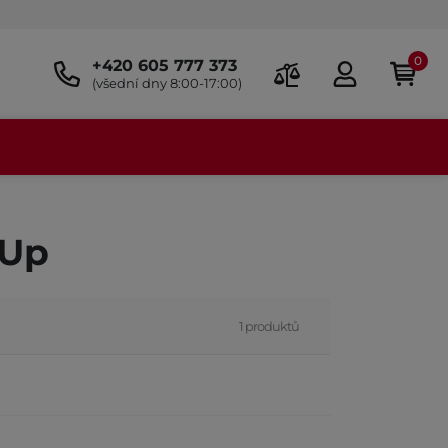
0
+420 605 777 373
(všední dny 8:00-17:00)
 Up
1 produktů