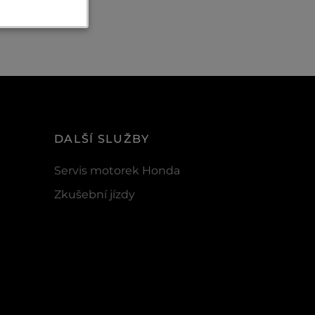
DALŠÍ SLUŽBY
Servis motorek Honda
Zkušební jízdy