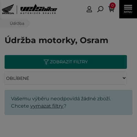
0
Údržba
Údržba motorky, Osram
ZOBRAZIT FILTRY
Vašemu výběru neodpovídá žádné zboží.
Chcete
vymazat filtry
?