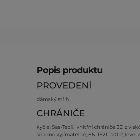
Popis produktu
PROVEDENÍ
dámský střih
CHRÁNIČE
kyčle: Sas-Tec®, vnitřní chrániče 3D z vis
snadno vyjímatelné, EN-1621-1:2012, level 