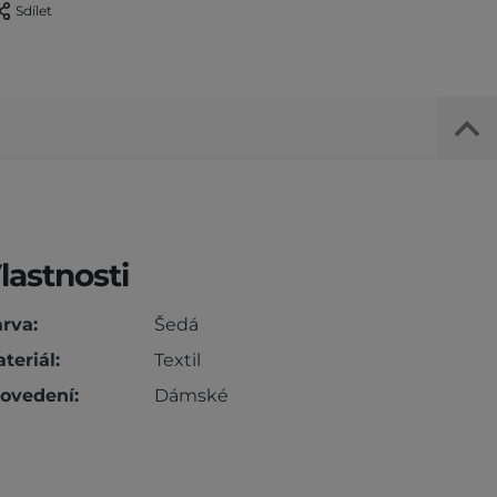
Sdílet
lastnosti
rva:
Šedá
teriál:
Textil
ovedení:
Dámské