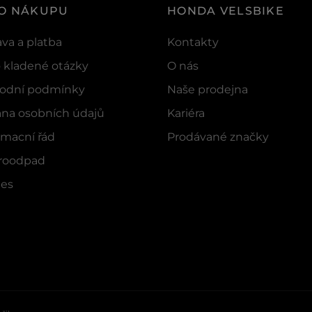
 O NÁKUPU
HONDA VELSBIKE
va a platba
Kontakty
 kladené otázky
O nás
odní podmínky
Naše prodejna
na osobních údajů
Kariéra
macní řád
Prodávané značky
troodpad
ies