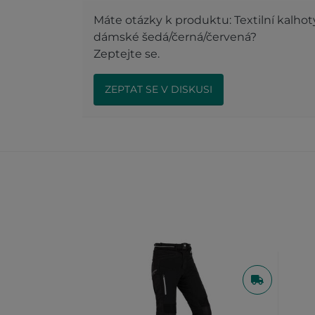
Máte otázky k produktu: Textilní kalh
dámské šedá/černá/červená?
Zeptejte se.
ZEPTAT SE V DISKUSI