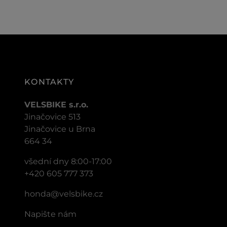
KONTAKTY
VELSBIKE s.r.o.
Jinačovice 513
Jinačovice u Brna
664 34
všední dny 8:00-17:00
+420 605 777 373
honda@velsbike.cz
Napište nám