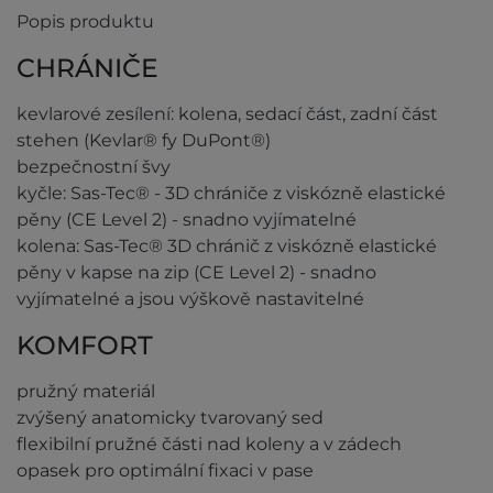
Popis produktu
CHRÁNIČE
kevlarové zesílení: kolena, sedací část, zadní část
stehen (Kevlar® fy DuPont®)
bezpečnostní švy
kyčle: Sas-Tec® - 3D chrániče z viskózně elastické
pěny (CE Level 2) - snadno vyjímatelné
kolena: Sas-Tec® 3D chránič z viskózně elastické
pěny v kapse na zip (CE Level 2) - snadno
vyjímatelné a jsou výškově nastavitelné
KOMFORT
pružný materiál
zvýšený anatomicky tvarovaný sed
flexibilní pružné části nad koleny a v zádech
opasek pro optimální fixaci v pase