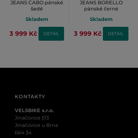
JEANS CABO pánské
JEANS BORELLO
šedé
pánské černé
Skladem
Skladem
3 999 Kč
3 999 Kč
DETAIL
DETAIL
KONTAKTY
VELSBIKE s.r.o.
Jinačovice 513
Jinačovice u Brna
664 34