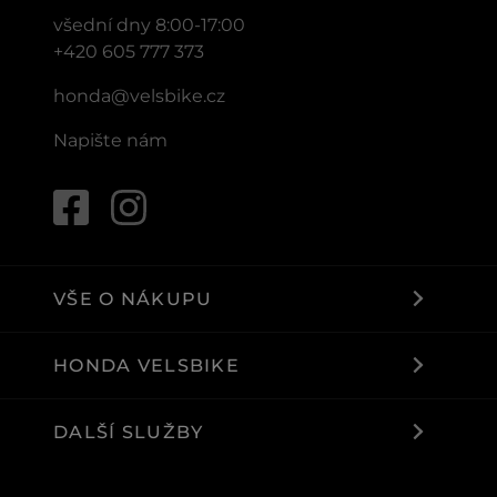
všední dny 8:00-17:00
+420 605 777 373
honda@velsbike.cz
Napište nám
VŠE O NÁKUPU
HONDA VELSBIKE
DALŠÍ SLUŽBY