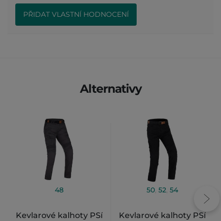
PŘIDAT VLASTNÍ HODNOCENÍ
Alternativy
48
50
,
52
,
54
Kevlarové kalhoty PSí
Kevlarové kalhoty PSí