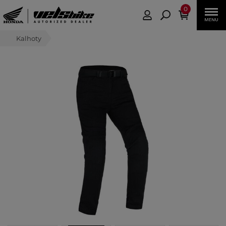
0
Kalhoty