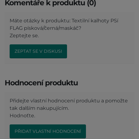
Komentáře k produktu (0)
Máte otázky k produktu: Textilní kalhoty PSí
FLAG písková/černá/maskáč?
Zeptejte se.
ZEPTAT SE V DISKUSI
Hodnocení produktu
Přidejte vlastní hodnocení produktu a pomožte
tak dalším nakupujícím.
Hodnoťte.
PŘIDAT VLASTNÍ HODNOCENÍ