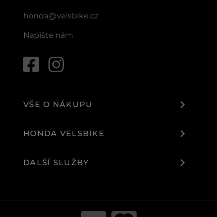
honda@velsbike.cz
Napište nám
VŠE O NÁKUPU
HONDA VELSBIKE
DALŠÍ SLUŽBY