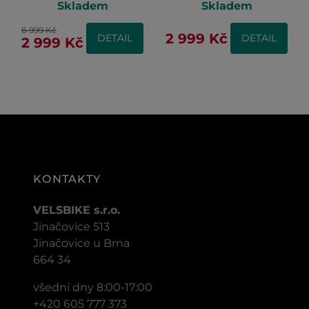
Skladem
Skladem
8 999 Kč
2 999 Kč
DETAIL
DETAIL
2 999 Kč
KONTAKTY
VELSBIKE s.r.o.
Jinačovice 513
Jinačovice u Brna
664 34
všední dny 8:00-17:00
+420 605 777 373