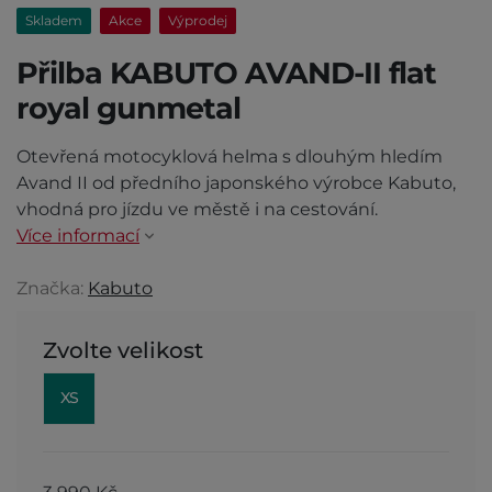
Skladem
Akce
Výprodej
Přilba KABUTO AVAND-II flat
royal gunmetal
Otevřená motocyklová helma s dlouhým hledím
Avand II od předního japonského výrobce Kabuto,
vhodná pro jízdu ve městě i na cestování.
Více informací
Značka:
Kabuto
Zvolte velikost
XS