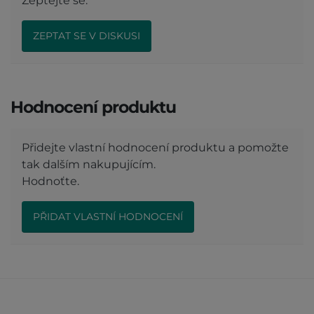
Zeptejte se.
ZEPTAT SE V DISKUSI
Hodnocení produktu
Přidejte vlastní hodnocení produktu a pomožte
tak dalším nakupujícím.
Hodnoťte.
PŘIDAT VLASTNÍ HODNOCENÍ