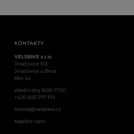
KONTAKTY
VELSBIKE s.r.o.
Jinačovice 513
Jinačovice u Brna
664 34
všední dny 8:00-17:00
+420 605 777 373
honda@velsbike.cz
Napište nám