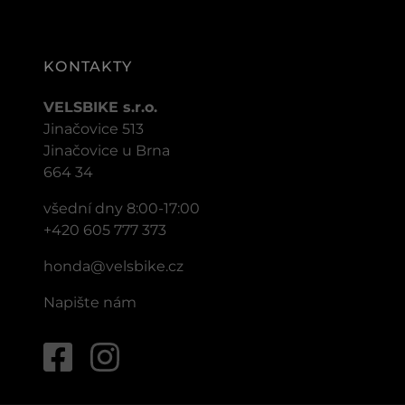
KONTAKTY
VELSBIKE s.r.o.
Jinačovice 513
Jinačovice u Brna
664 34
všední dny 8:00-17:00
+420 605 777 373
honda@velsbike.cz
Napište nám