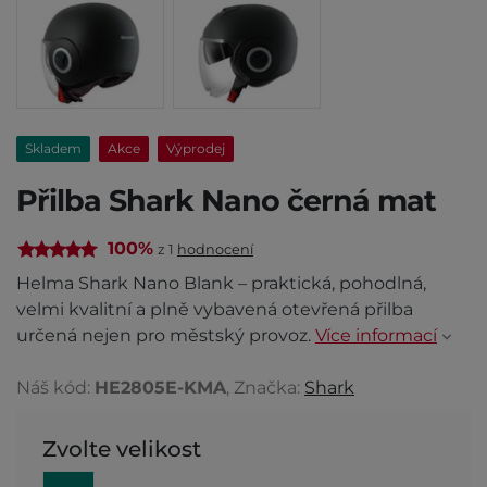
Skladem
Akce
Výprodej
Přilba Shark Nano černá mat
100%
z 1
hodnocení
Helma Shark Nano Blank – praktická, pohodlná,
velmi kvalitní a plně vybavená otevřená přilba
určená nejen pro městský provoz.
Více informací
Náš kód:
HE2805E-KMA
, Značka:
Shark
Zvolte velikost