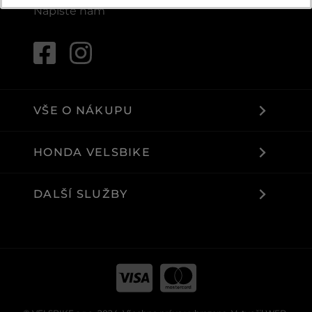
Napište nám
VŠE O NÁKUPU
HONDA VELSBIKE
DALŠÍ SLUŽBY