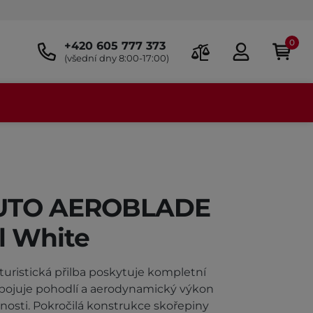
0
+420 605 777 373
(všední dny 8:00-17:00)
BUTO AEROBLADE
l White
turistická přilba poskytuje kompletní
 spojuje pohodlí a aerodynamický výkon
enosti. Pokročilá konstrukce skořepiny