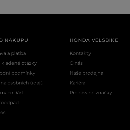
 O NÁKUPU
HONDA VELSBIKE
va a platba
Kontakty
 kladené otázky
O nás
odní podmínky
Naše prodejna
na osobních údajů
Kariéra
macní řád
Prodávané značky
troodpad
ies