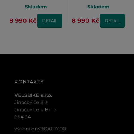
Skladem
Skladem
8 990 Kč
8 990 Kč
DETAIL
DETAIL
KONTAKTY
VELSBIKE s.r.o.
Jinačovice 513
Jinačovice u Brna
664 34
všední dny 8:00-17:00