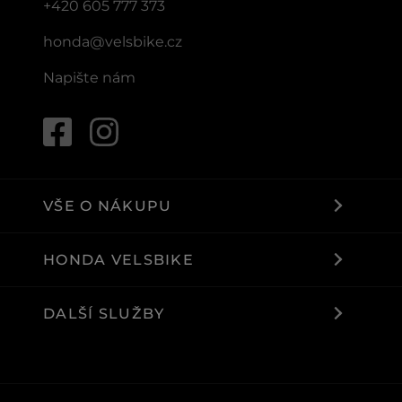
+420 605 777 373
honda@velsbike.cz
Napište nám
VŠE O NÁKUPU
HONDA VELSBIKE
DALŠÍ SLUŽBY