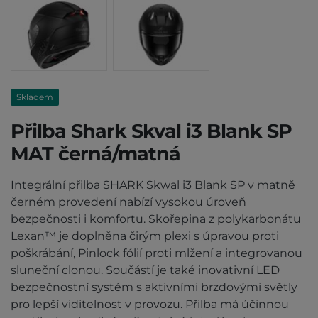
Skladem
Přilba Shark Skval i3 Blank SP
MAT černá/matná
Integrální přilba SHARK Skwal i3 Blank SP v matně
černém provedení nabízí vysokou úroveň
bezpečnosti i komfortu. Skořepina z polykarbonátu
Lexan™ je doplněna čirým plexi s úpravou proti
poškrábání, Pinlock fólií proti mlžení a integrovanou
sluneční clonou. Součástí je také inovativní LED
bezpečnostní systém s aktivními brzdovými světly
pro lepší viditelnost v provozu. Přilba má účinnou