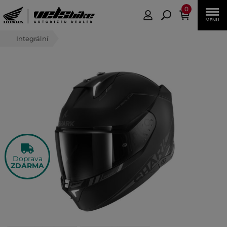
0
Integrální
Doprava
ZDARMA