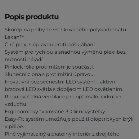
Popis produktu
​Skořepina přilby ze vstřikovaného polykarbonátu
Lexan™.
Čiré plexi s úpravou proti poškrábání.
Systém pro rychlou a snadnou výměnu plexi bez
nutnosti nářadí.
Pinlock fólie proti mlžení je součástí.
Sluneční clona s protimlžící úpravou.
Inovativní bezpečnostní LED systém - aktivní
brzdová LED světla s dobíjecím LED osvětlením.
Regulovatelná ventilace pro optimální cirkulaci
vzduchu.
Ergonomicky tvarované 3D lícní výstelky.
Easy-Fit systém umožňuje použití dioptrických brýlí
v přilbě.
Plně vyjímatelný a pratelný interiér z dvojitého