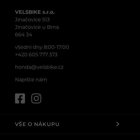
VELSBIKE s.r.o.
Jinačovice 513
Jinačovice u Brna
664 34
všední dny 8:00-17:00
+420 605 777 373
honda@velsbike.cz
Napište nám
VŠE O NÁKUPU