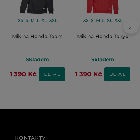
XS
,
S
,
M
,
L
,
XL
,
XXL
XS
,
S
,
M
,
L
,
XL
,
XXL
Mikina Honda Team
Mikina Honda Tokyo
Skladem
Skladem
1 390 Kč
1 390 Kč
DETAIL
DETAIL
KONTAKTY