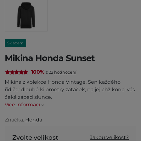
Skladem
Mikina Honda Sunset
100%
z 22
hodnocení
Mikina z kolekce Honda Vintage. Sen každého
řidiče: dlouhé kilometry zatáček, na jejichž konci vás
čeká západ slunce.
Více informací
Značka:
Honda
Zvolte velikost
Jakou velikost?